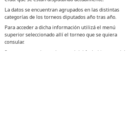
La datos se encuentran agrupados en las distintas
categorías de los torneos diputados año tras año.
Para acceder a dicha información utilizá el menú
superior seleccionado allí el torneo que se quiera
consular.
Para regresar al portal general del futbol interno del
Club, hacé clic en el botón siguiente:
Ultimas novedades